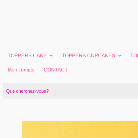
Aller
au
contenu
TOPPERS CAKE
TOPPERS CUPCAKES
TO
Mon compte
CONTACT