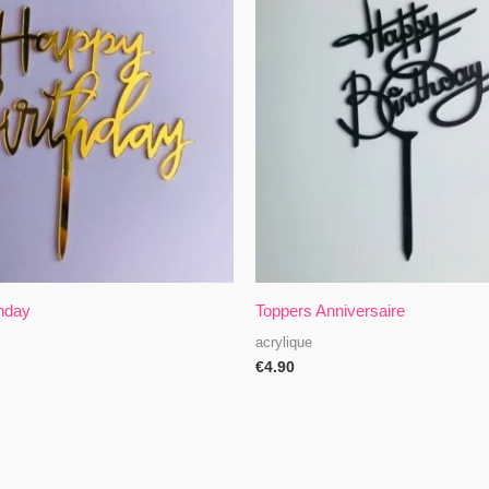
hday
Toppers Anniversaire
acrylique
€
4.90