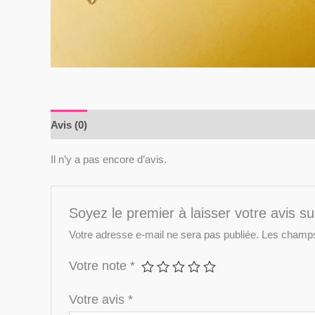
Avis (0)
Il n’y a pas encore d’avis.
Soyez le premier à laisser votre avis s
Votre adresse e-mail ne sera pas publiée.
Les champs 
Votre note
*
Votre avis
*