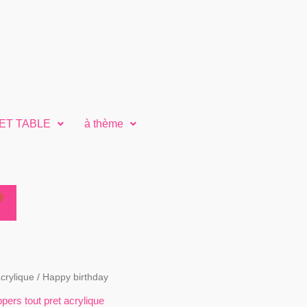
ET TABLE
à thème
crylique
/ Happy birthday
pers tout pret acrylique