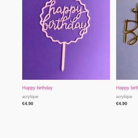
Happy birthday
Happy birt
acrylique
acrylique
€
4.90
€
4.90