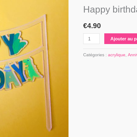
Happy
Happy birthd
birthday
€
4.90
Ajouter au p
Catégories :
acrylique
,
Anni