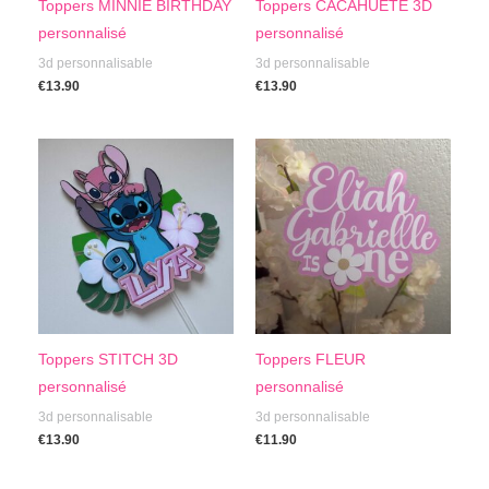
Toppers MINNIE BIRTHDAY
Toppers CACAHUETE 3D
personnalisé
personnalisé
3d personnalisable
3d personnalisable
€
13.90
€
13.90
Toppers STITCH 3D
Toppers FLEUR
personnalisé
personnalisé
3d personnalisable
3d personnalisable
€
13.90
€
11.90