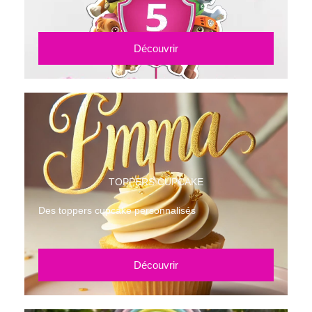
Découvrir
TOPPERS CUPCAKE
Des toppers cupcake personnalisés
Découvrir