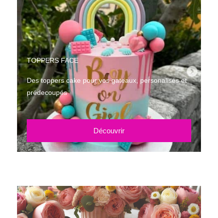
TOPPERS FACE
Des toppers cake pour vos gateaux, personalisés et
prédecoupés
Découvrir