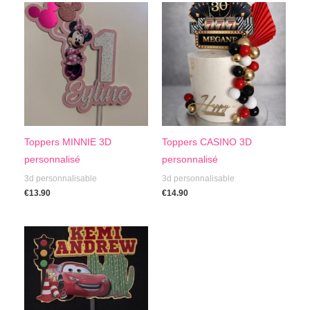
Toppers MINNIE 3D
Toppers CASINO 3D
personnalisé
personnalisé
3d personnalisable
3d personnalisable
€
13.90
€
14.90