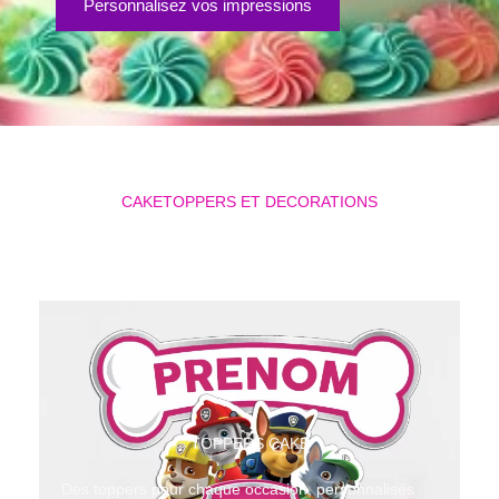
Personnalisez vos impressions
CAKETOPPERS ET DECORATIONS
TOPPERS CAKE
Des toppers pour chaque occasion, personnalisés