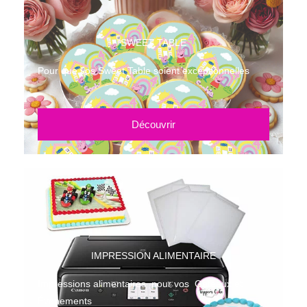
SWEET TABLE
Pour que vos Sweet Table soient exceptionnelles
Découvrir
IMPRESSION ALIMENTAIRE
Impressions alimentaires pour vos Gateaux et
Évènements