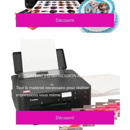
Découvrir
MATERIEL D'IMPRESSION ALIMENTAIRE
Tout le matériel necessaire pour réaliser vos
impressions vous même
Découvrir