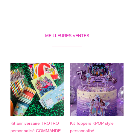
MEILLEURES VENTES
Kit anniversaire TROTRO
Kit Toppers KPOP style
personnalisé COMMANDE
personnalisé