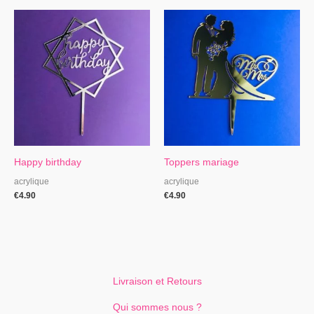
Happy birthday
Toppers mariage
acrylique
acrylique
€
4.90
€
4.90
Livraison et Retours
Qui sommes nous ?