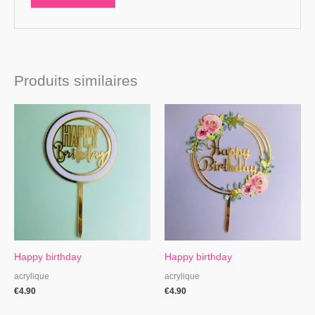
Produits similaires
Happy birthday
Happy birthday
acrylique
acrylique
€
4.90
€
4.90