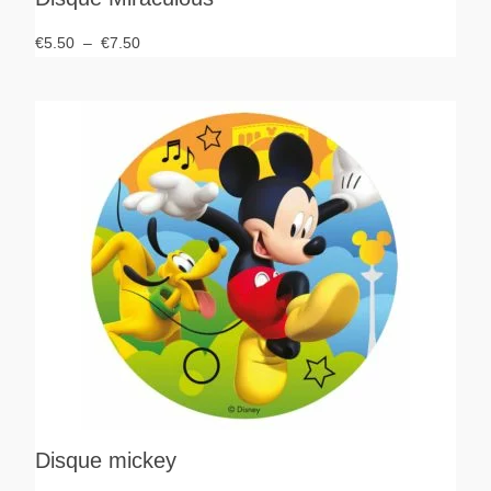
€
5.50
–
€
7.50
Disque mickey