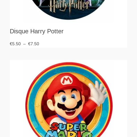
Disque Harry Potter
€
5.50
–
€
7.50