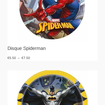
Disque Spiderman
€
5.50
–
€
7.50