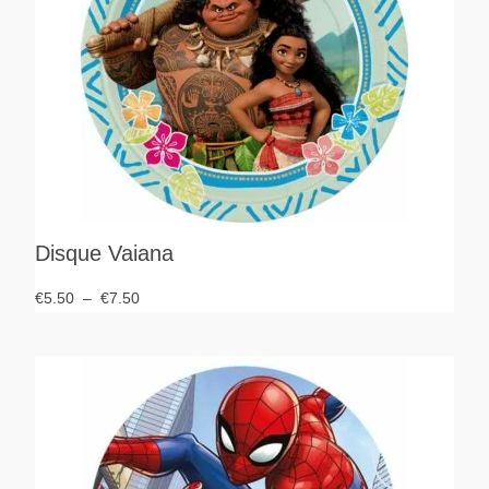
Disque Vaiana
€
5.50
–
€
7.50