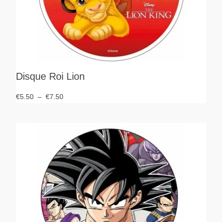
Disque Roi Lion
€
5.50
–
€
7.50