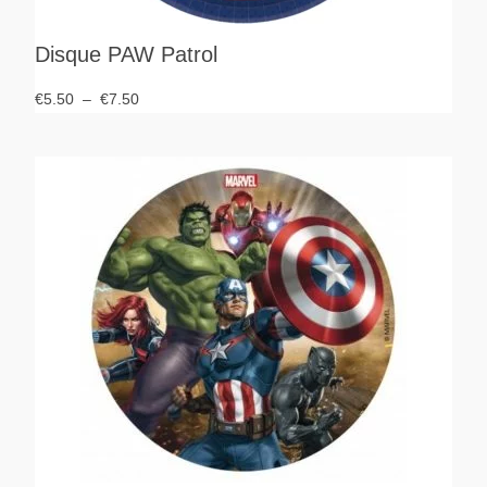
Disque PAW Patrol
€
5.50
–
€
7.50