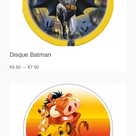
Disque Batman
€
5.50
–
€
7.50