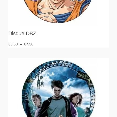
Disque DBZ
€
5.50
–
€
7.50