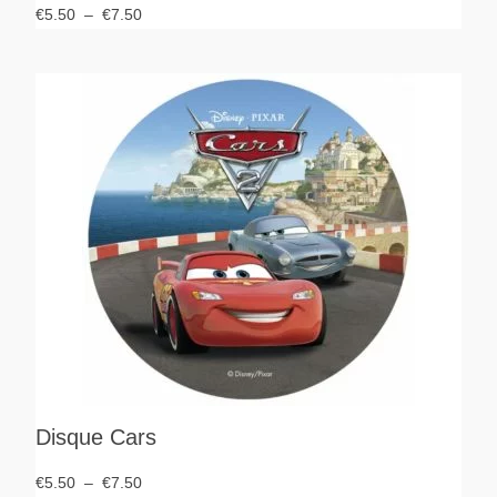
€
5.50
–
€
7.50
Disque Cars
€
5.50
–
€
7.50