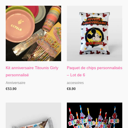
Kit anniversaire Titounis Girly
Paquet de chips personnalisés
personnalisé
– Lot de 6
Anniversaire
accesoires
€
53.90
€
8.90