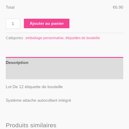
Total
€
‎6.90
Ajouter au panier
Catégories :
emballage personnalise
,
étiquettes de bouteille
Description
Avis (0)
Lot De 12 étiquette de bouteille
Système attache autocollant intégré
Produits similaires