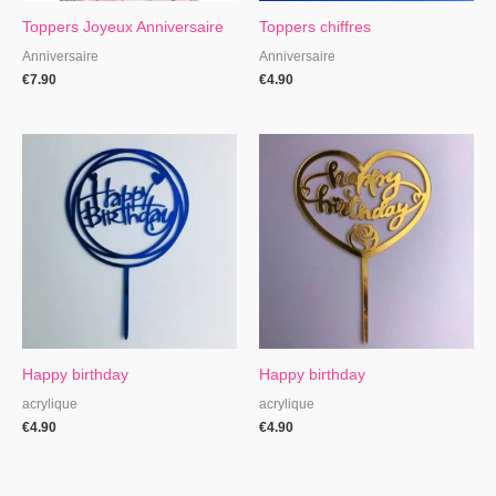
Toppers Joyeux Anniversaire
Toppers chiffres
Anniversaire
Anniversaire
€
7.90
€
4.90
Happy birthday
Happy birthday
acrylique
acrylique
€
4.90
€
4.90