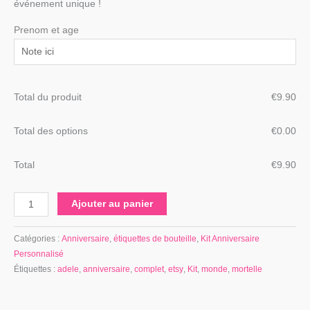
événement unique !
Prenom et age
Total du produit
€
‎9.90
Total des options
€
‎0.00
Total
€
‎9.90
Ajouter au panier
Catégories :
Anniversaire
,
étiquettes de bouteille
,
Kit Anniversaire
Personnalisé
Étiquettes :
adele
,
anniversaire
,
complet
,
etsy
,
Kit
,
monde
,
mortelle