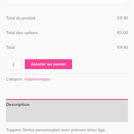
Total du produit
€
‎9.90
Total des options
€
‎0.00
Total
€
‎9.90
Ajouter au panier
Catégorie :
toppers images
Description
Avis (0)
Toppers Simba personnalisé avec prénom et/ou âge