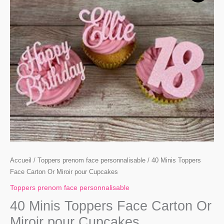
40
Minis
Toppers
Face
Carton
Or
Miroir
pour
Cupcakes
Accueil
/
Toppers prenom face personnalisable
/ 40 Minis Toppers
Face Carton Or Miroir pour Cupcakes
Toppers prenom face personnalisable
40 Minis Toppers Face Carton Or
Miroir pour Cupcakes