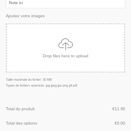
Ajoutez votre images
Drop files here to upload
Taille maximale du fichier: 30 MB
Types de fichiers autorisés: jpg jpeg jpe png gif pdf
Total du produit
€
‎11.90
Total des options
€
‎0.00