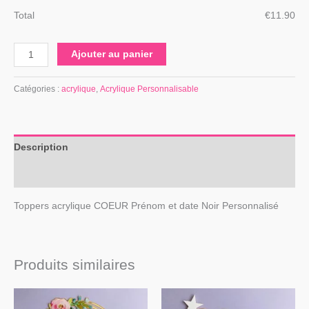
Total
€
‎11.90
Ajouter au panier
Catégories :
acrylique
,
Acrylique Personnalisable
Description
Avis (0)
Toppers acrylique COEUR Prénom et date Noir Personnalisé
Produits similaires