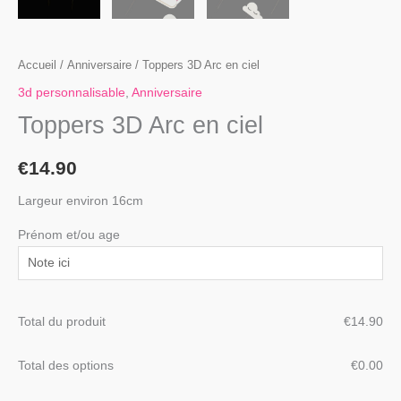
Accueil
/
Anniversaire
/ Toppers 3D Arc en ciel
3d personnalisable
,
Anniversaire
Toppers 3D Arc en ciel
€
14.90
Largeur environ 16cm
Prénom et/ou age
Total du produit
€
‎14.90
Total des options
€
‎0.00