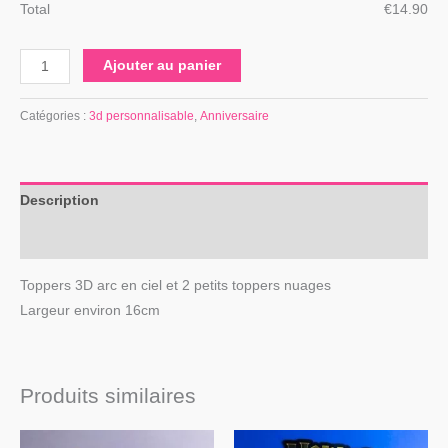
Total
€
‎14.90
Ajouter au panier
Catégories :
3d personnalisable
,
Anniversaire
Description
Avis (0)
Toppers 3D arc en ciel et 2 petits toppers nuages
Largeur environ 16cm
Produits similaires