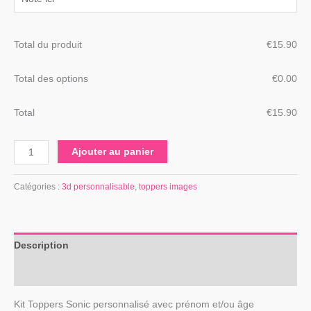
Total du produit
€
‎15.90
Total des options
€
‎0.00
Total
€
‎15.90
Ajouter au panier
Catégories :
3d personnalisable
,
toppers images
Description
Avis (0)
Kit Toppers Sonic personnalisé avec prénom et/ou âge