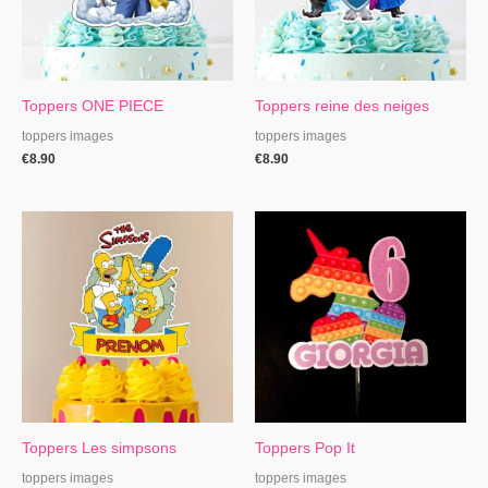
Toppers ONE PIECE
Toppers reine des neiges
toppers images
toppers images
€
8.90
€
8.90
Toppers Les simpsons
Toppers Pop It
toppers images
toppers images