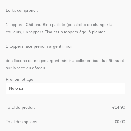
Le kit comprend :
1 toppers Château Bleu pailleté (possibilité de changer la
couleur), un toppers Elsa et un toppers âge à planter
1 toppers face prénom argent miroir
des flocons de neiges argent miroir a coller en bas du gâteau et
sur la face du gâteau
Prenom et age
Total du produit
€
‎14.90
Total des options
€
‎0.00