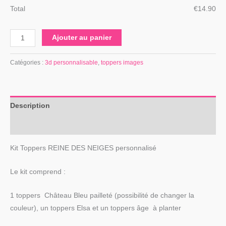
Total
€
‎14.90
Ajouter au panier
Catégories :
3d personnalisable
,
toppers images
Description
Avis (0)
Kit Toppers REINE DES NEIGES personnalisé
Le kit comprend :
1 toppers Château Bleu pailleté (possibilité de changer la
couleur), un toppers Elsa et un toppers âge à planter