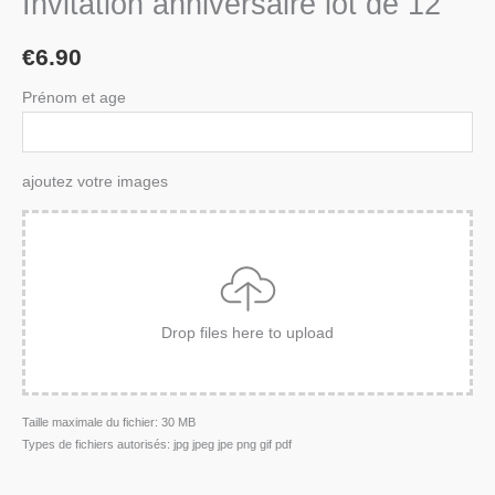
Invitation anniversaire lot de 12
€
6.90
Prénom et age
ajoutez votre images
Drop files here to upload
Taille maximale du fichier: 30 MB
Types de fichiers autorisés: jpg jpeg jpe png gif pdf