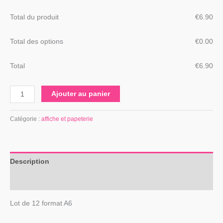
Total du produit
€
‎6.90
Total des options
€
‎0.00
Total
€
‎6.90
Ajouter au panier
Catégorie :
affiche et papeterie
Description
Avis (0)
Lot de 12 format A6