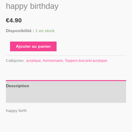
happy birthday
€
4.90
Disponibilité :
1 en stock
Ajouter au panier
Catégories :
acrylique
,
Anniversaire
,
Toppers tout pret acrylique
Description
Avis (0)
happy birth