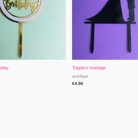
hday
Toppers mariage
acrylique
€
4.90