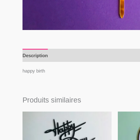
Description
Avis (0)
happy birth
Produits similaires