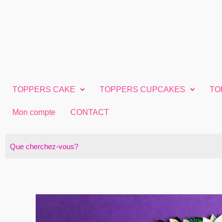
Aller
au
contenu
TOPPERS CAKE
TOPPERS CUPCAKES
TO
Mon compte
CONTACT