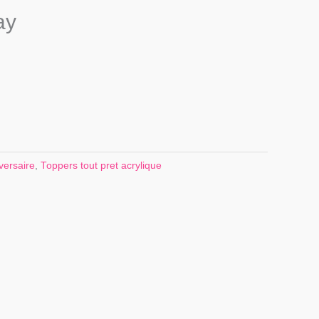
ay
versaire
,
Toppers tout pret acrylique