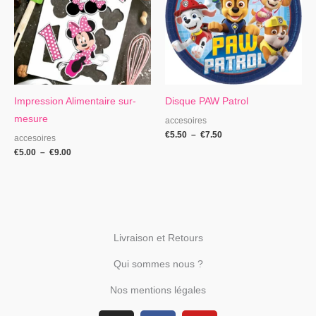
€9.00
€7.50
Impression Alimentaire sur-
Disque PAW Patrol
mesure
accesoires
€
5.50
–
€
7.50
accesoires
€
5.00
–
€
9.00
Livraison et Retours
Qui sommes nous ?
Nos mentions légales