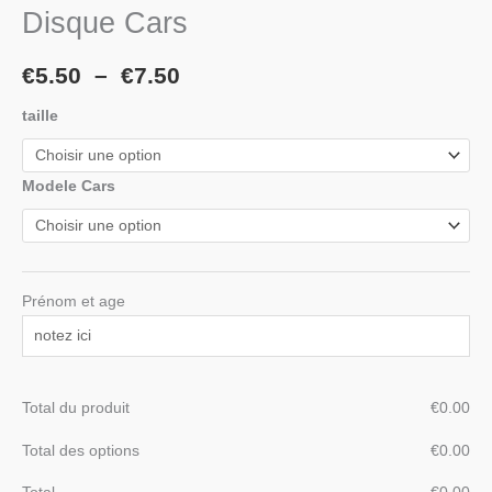
Disque Cars
€
5.50
–
€
7.50
taille
Modele Cars
Prénom et age
Total du produit
€
‎0.00
Total des options
€
‎0.00