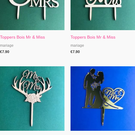
Toppers Bois Mr & Miss
Toppers Bois Mr & Miss
mariage
mariage
€
7.90
€
7.90