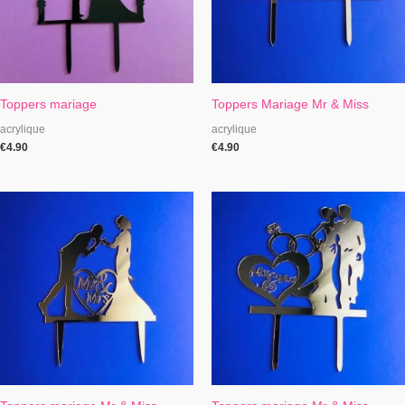
Toppers mariage
Toppers Mariage Mr & Miss
acrylique
acrylique
€
4.90
€
4.90