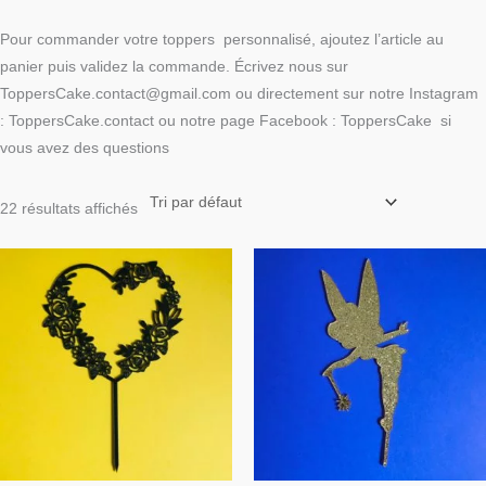
Pour commander votre toppers personnalisé, ajoutez l’article au
panier puis validez la commande. Écrivez nous sur
ToppersCake.contact@gmail.com ou directement sur notre Instagram
: ToppersCake.contact ou notre page Facebook : ToppersCake si
vous avez des questions
22 résultats affichés