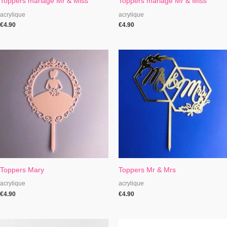
Toppers mariage Mr & Miss
Toppers mariage Mr & Miss
acrylique
acrylique
€
4.90
€
4.90
Toppers Mary
Toppers Mr & Mrs
acrylique
acrylique
€
4.90
€
4.90