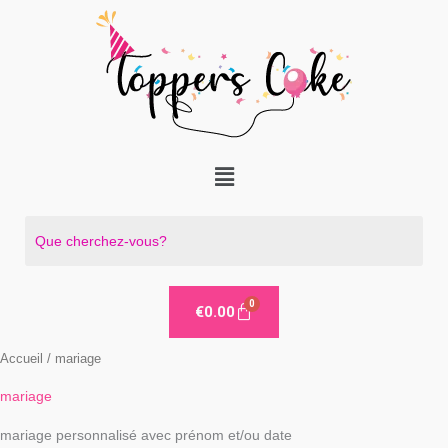
Aller
au
contenu
Menu
€
0.00
Accueil
/ mariage
mariage
mariage personnalisé avec prénom et/ou date