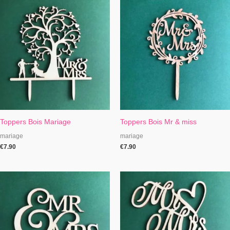
Toppers Bois Mariage
Toppers Bois Mr & miss
mariage
mariage
€
7.90
€
7.90